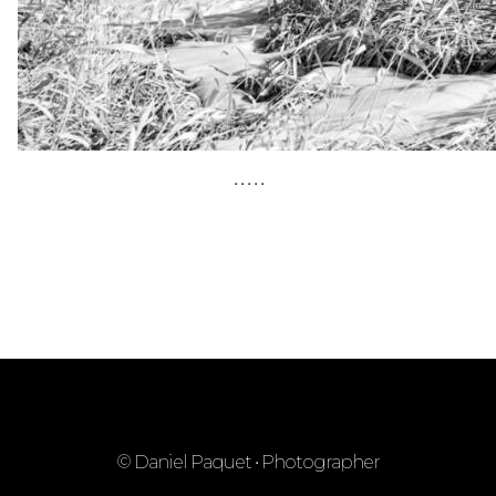
• • • • •
© Daniel Paquet • Photographer