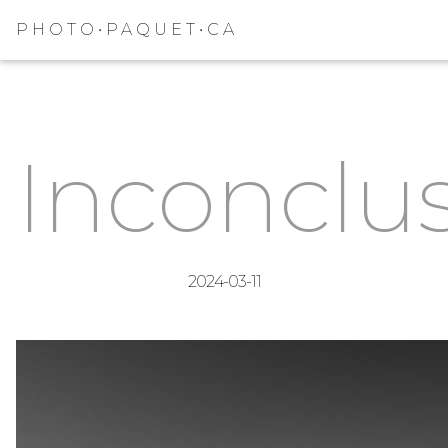
PHOTO•PAQUET•CA
Inconclu
2024-03-11