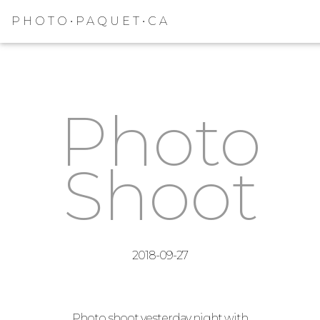
PHOTO•PAQUET•CA
Photo
Shoot
2018-09-27
Photo shoot yesterday night with